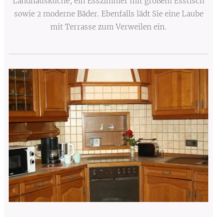
Landhausküche, ein Esszimmer mit großem Esstisch
sowie 2 moderne Bäder. Ebenfalls lädt Sie eine Laube
mit Terrasse zum Verweilen ein.