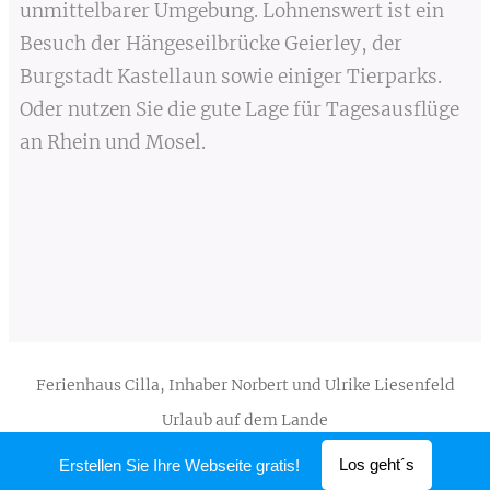
unmittelbarer Umgebung. Lohnenswert ist ein
Besuch der Hängeseilbrücke Geierley, der
Burgstadt Kastellaun sowie einiger Tierparks.
Oder nutzen Sie die gute Lage für Tagesausflüge
an Rhein und Mosel.
Ferienhaus Cilla, Inhaber Norbert und Ulrike Liesenfeld
Urlaub auf dem Lande
Unterstützt von
Webnode
Los geht´s
Erstellen Sie Ihre Webseite gratis!